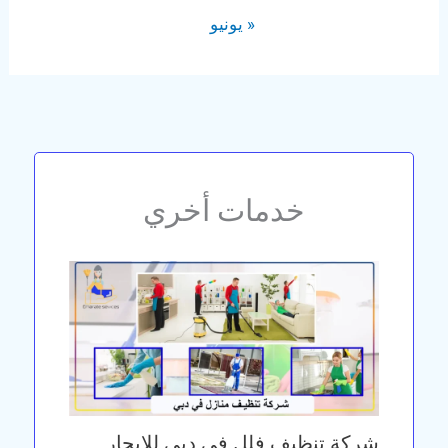
« يونيو
خدمات أخري
شركة تنظيف فلل في دبي للايجار