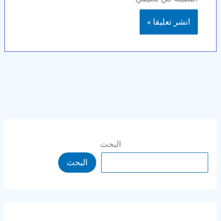
البحث
البحث