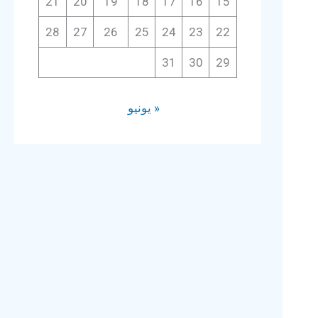
21
20
19
18
17
16
15
28
27
26
25
24
23
22
31
30
29
« يونيو