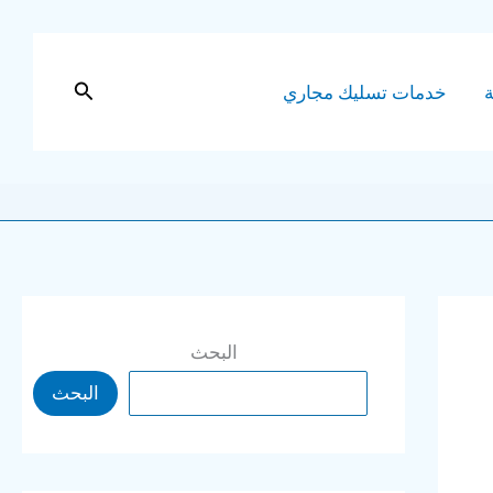
البحث
ة
خدمات تسليك مجاري
البحث
البحث