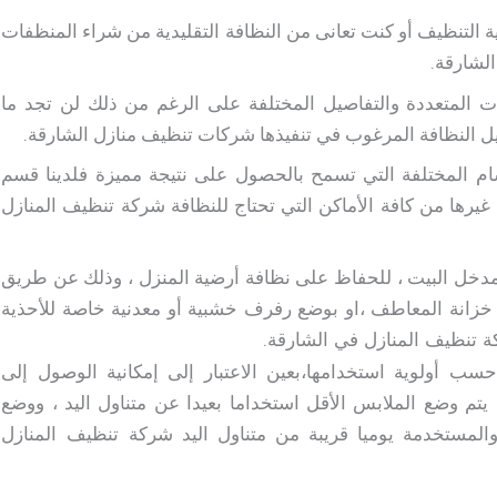
 التنظيف أو كنت تعانى من النظافة التقليدية من شراء المنظفات
الشارقة.
 المتعددة والتفاصيل المختلفة على الرغم من ذلك لن تجد ما
صيل النظافة المرغوب في تنفيذها شركات تنظيف منازل الشارقة.
ام المختلفة التي تسمح بالحصول على نتيجة مميزة فلدينا قسم
غيرها من كافة الأماكن التي تحتاج للنظافة شركة تنظيف المنازل
 مدخل البيت ، للحفاظ على نظافة أرضية المنزل ، وذلك عن طريق
انة المعاطف ،او بوضع رفرف خشبية أو معدنية خاصة للأحذية
.
 تنظيف المنازل في الشارقة
 أولوية استخدامها،بعين الاعتبار إلى إمكانية الوصول إلى
تم وضع الملابس الأقل استخداما بعيدا عن متناول اليد ، ووضع
المستخدمة يوميا قريبة من متناول اليد
شركة تنظيف المنازل