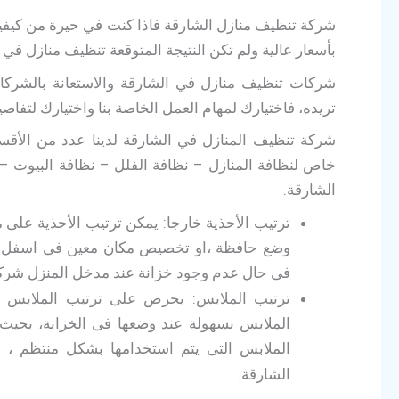
شركة تنظيف منازل الشارقة فاذا كنت في حيرة من كيفية
بأسعار عالية ولم تكن النتيجة المتوقعة تنظيف منازل في 
شركات تنظيف منازل في الشارقة والاستعانة بالشركات
تريده، فاختيارك لمهام العمل الخاصة بنا واختيارك لتفا
شركة تنظيف المنازل في الشارقة لدينا عدد من الأقس
خاص لنظافة المنازل – نظافة الفلل – نظافة البيوت – 
الشارقة.
ترتيب الأحذية خارجا: يمكن ترتيب الأحذية على
وضع حافظة ،او تخصيص مكان معين فى اسفل خز
فى حال عدم وجود خزانة عند مدخل المنزل
شركة
ترتيب الملابس: يحرص على ترتيب الملابس حسب
الملابس بسهولة عند وضعها فى الخزانة، بحيث ي
الملابس التى يتم استخدامها بشكل منتظم ، و
.
الشارقة