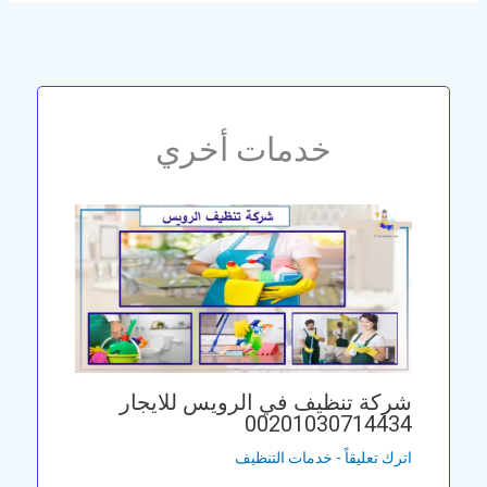
خدمات أخري
شركة تنظيف في الرويس للايجار
00201030714434
اترك تعليقاً
-
خدمات التنظيف