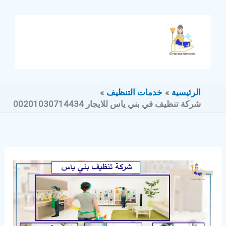
خطي
لى
لمحتوى
الرئيسية
خدمات التنظيف
شركة تنظيف في بني ياس للايجار 00201030714434