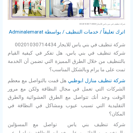
شركة تنظيف في بني ياس للايجار 00201030714434
اترك تعليقاً
/
خدمات التنظيف
/ بواسطة
Adminalemarat
شركة تنظيف في بني ياس للايجار 00201030714434
شركة تنظيف في بني ياس، هل تفكر في كيفية القيام
بالتنظيف من خلال الطرق المميزة التي تضمن أن الخدمة
تمت على ما يرام وبالشكل المناسب؟
شركة تنظيف منازل ابوظبي
هل قمت بالتواصل مع معظم
الشركات التي تعمل في مجال النظافة ولكن مع مرور
الوقت وجد أنك تتواصل مع الطرق العشوائية والطرق
التقليدية التي تسبب عيوب ومشاكل في النظافة في
المكان؟
شركة تنظيف بني ياس تواصل مع المسؤلين
والمتخصصين القائمين على خدمات النظافة وتواصل عبر