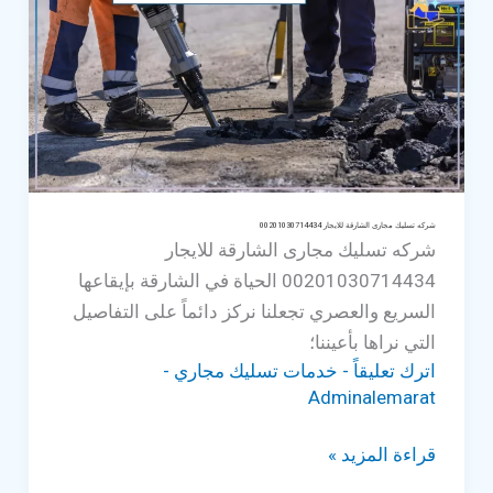
عجمان
للايجار
00201030714434
شركه تسليك مجارى الشارقة للايجار 00201030714434
شركه تسليك مجارى الشارقة للايجار
00201030714434 الحياة في الشارقة بإيقاعها
السريع والعصري تجعلنا نركز دائماً على التفاصيل
التي نراها بأعيننا؛
اترك تعليقاً
-
خدمات تسليك مجاري
-
Adminalemarat
شركه
قراءة المزيد »
تسليك