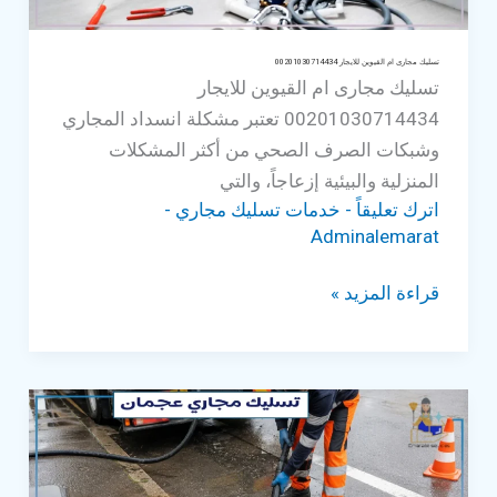
تسليك مجارى ام القيوين للايجار 00201030714434
تسليك مجارى ام القيوين للايجار
00201030714434 تعتبر مشكلة انسداد المجاري
وشبكات الصرف الصحي من أكثر المشكلات
المنزلية والبيئية إزعاجاً، والتي
اترك تعليقاً
-
خدمات تسليك مجاري
-
Adminalemarat
تسليك
قراءة المزيد »
مجارى
ام
القيوين
للايجار
00201030714434