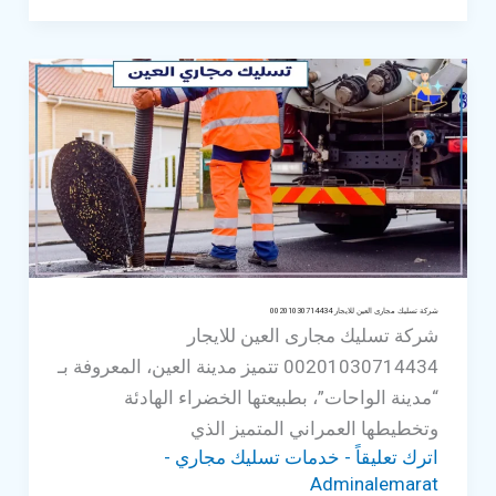
مجارى
ابو
ظبى
للايجار
00201030714434
شركة تسليك مجارى العين للايجار 00201030714434
شركة تسليك مجارى العين للايجار
00201030714434 تتميز مدينة العين، المعروفة بـ
“مدينة الواحات”، بطبيعتها الخضراء الهادئة
وتخطيطها العمراني المتميز الذي
اترك تعليقاً
-
خدمات تسليك مجاري
-
Adminalemarat