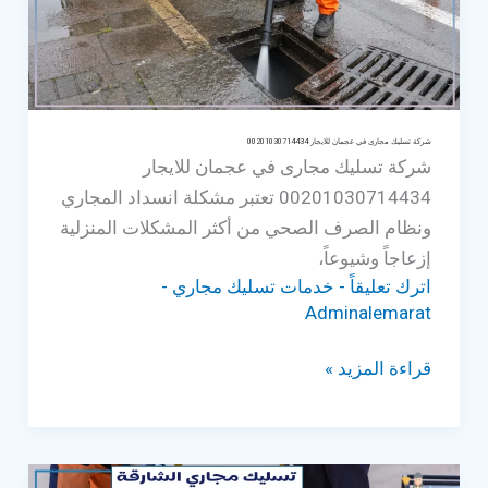
شركة تسليك مجارى في عجمان للايجار 00201030714434
شركة تسليك مجارى في عجمان للايجار
00201030714434 تعتبر مشكلة انسداد المجاري
ونظام الصرف الصحي من أكثر المشكلات المنزلية
إزعاجاً وشيوعاً،
اترك تعليقاً
-
خدمات تسليك مجاري
-
Adminalemarat
شركة
قراءة المزيد »
تسليك
مجارى
في