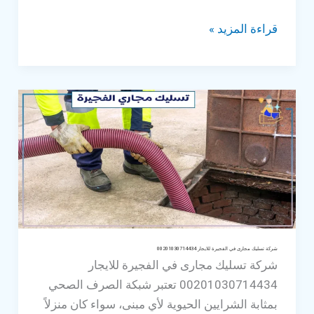
شركة
قراءة المزيد »
تسليك
مجارى
العين
للايجار
00201030714434
شركة تسليك مجارى في الفجيرة للايجار 00201030714434
شركة تسليك مجارى في الفجيرة للايجار
00201030714434 تعتبر شبكة الصرف الصحي
بمثابة الشرايين الحيوية لأي مبنى، سواء كان منزلاً