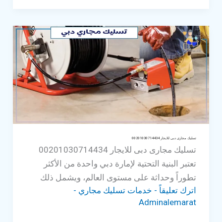
مجارى
الشارقة
للايجار
00201030714434
تسليك مجارى دبى للايجار 00201030714434
تسليك مجارى دبى للايجار 00201030714434
تعتبر البنية التحتية لإمارة دبي واحدة من الأكثر
تطوراً وحداثة على مستوى العالم، ويشمل ذلك
اترك تعليقاً
-
خدمات تسليك مجاري
-
Adminalemarat