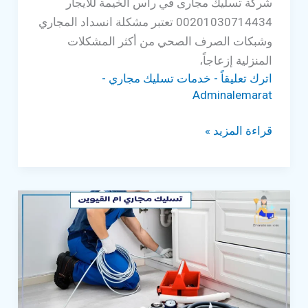
شركة تسليك مجارى في راس الخيمة للايجار
00201030714434 تعتبر مشكلة انسداد المجاري
وشبكات الصرف الصحي من أكثر المشكلات
المنزلية إزعاجاً،
اترك تعليقاً
-
خدمات تسليك مجاري
-
Adminalemarat
شركة
قراءة المزيد »
تسليك
مجارى
في
راس
الخيمة
للايجار
00201030714434